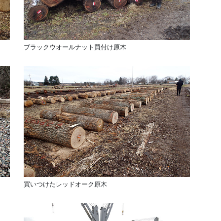
ブラックウオールナット買付け原木
買いつけたレッドオーク原木