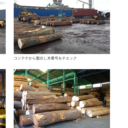
コンテナから盤出し木番号をチエック