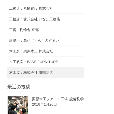
工務店：八幡建設 株式会社
工務店：株式会社 いなほ工務店
工房：樹輪舎 京都
建築士：暮住（くらしのすまい）
木工所：栗原木工 株式会社
木工教室：BASE-FURNITURE
材木屋：株式会社 服部商店
最近の投稿
栗原木工ツアー：工場･設備見学
2018年1月20日