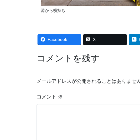
港から横持ち
Facebook
X
コメントを残す
メールアドレスが公開されることはありませ
コメント
※